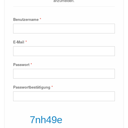
anzumelden.
Benutzername
*
E-Mail
*
Passwort
*
Passwortbestätigung
*