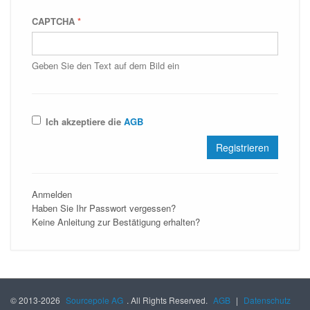
CAPTCHA
*
Geben Sie den Text auf dem Bild ein
Ich akzeptiere die
AGB
Anmelden
Haben Sie Ihr Passwort vergessen?
Keine Anleitung zur Bestätigung erhalten?
© 2013-2026
Sourcepole AG
. All Rights Reserved.
AGB
|
Datenschutz