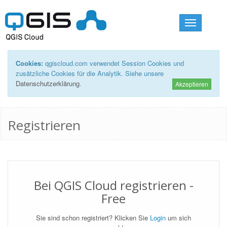
Toggle
navigation
Cookies:
qgiscloud.com verwendet Session Cookies und
zusätzliche Cookies für die Analytik. Siehe unsere
Datenschutzerklärung
.
Akzeptieren
Registrieren
Bei QGIS Cloud registrieren -
Free
Sie sind schon registriert? Klicken Sie
Login
um sich