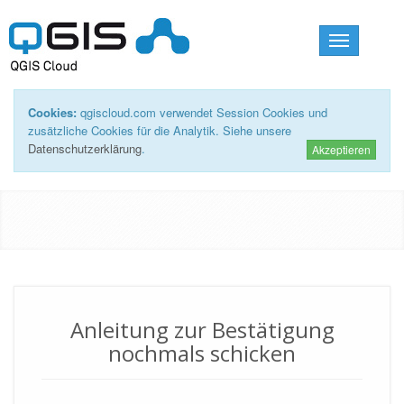
Toggle
navigation
Cookies:
qgiscloud.com verwendet Session Cookies und
zusätzliche Cookies für die Analytik. Siehe unsere
Datenschutzerklärung
.
Akzeptieren
Anleitung zur Bestätigung
nochmals schicken