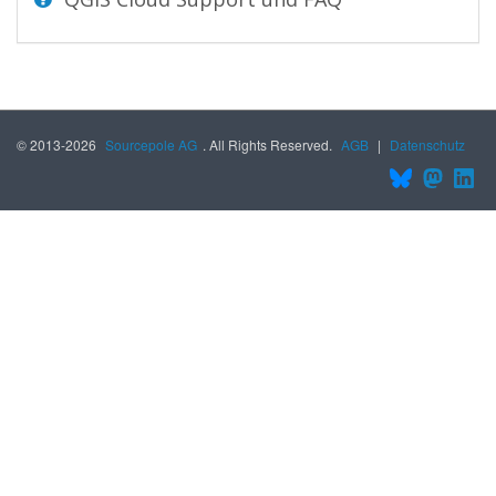
© 2013-2026
Sourcepole AG
. All Rights Reserved.
AGB
|
Datenschutz