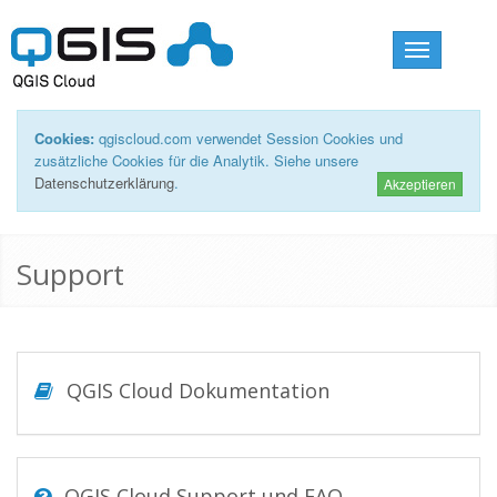
Toggle
navigation
Cookies:
qgiscloud.com verwendet Session Cookies und
zusätzliche Cookies für die Analytik. Siehe unsere
Datenschutzerklärung
.
Akzeptieren
Support
QGIS Cloud Dokumentation
QGIS Cloud Support und FAQ